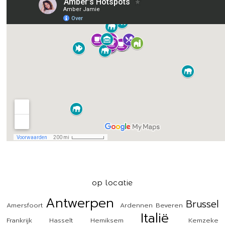
op locatie
Antwerpen
Brussel
Amersfoort
Ardennen
Beveren
Italië
Frankrijk
Hasselt
Hemiksem
Kemzeke