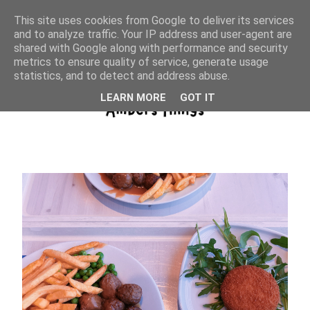
This site uses cookies from Google to deliver its services
and to analyze traffic. Your IP address and user-agent are
shared with Google along with performance and security
metrics to ensure quality of service, generate usage
statistics, and to detect and address abuse.
LEARN MORE
GOT IT