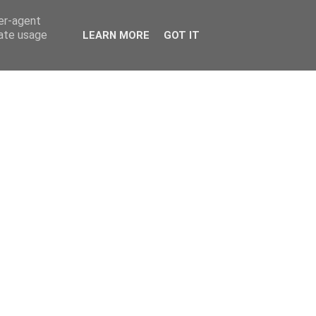
ser-agent
rate usage
LEARN MORE
GOT IT