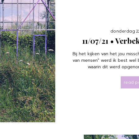
donderdag 22 
11/07/21 • Verb
Bij het kijken van het jou mis
van mensen" werd ik best wel
waarin dit werd opgeno
read p