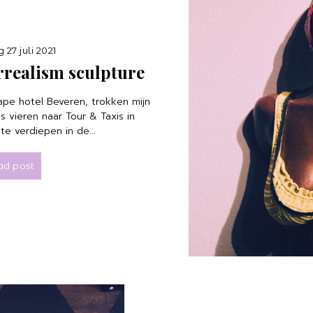
 27 juli 2021
rrealism sculpture
cape hotel Beveren, trokken mijn
s vieren naar Tour & Taxis in
te verdiepen in de...
ad post