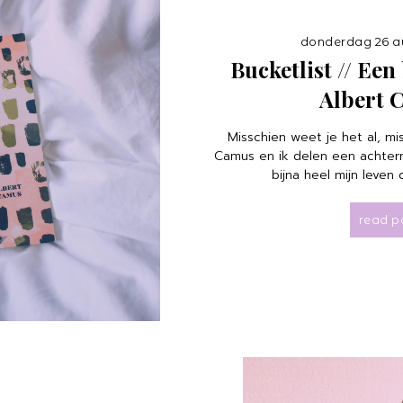
donderdag 26 au
Bucketlist // Een
Albert 
Misschien weet je het al, mi
Camus en ik delen een achterna
bijna heel mijn leven d
read p