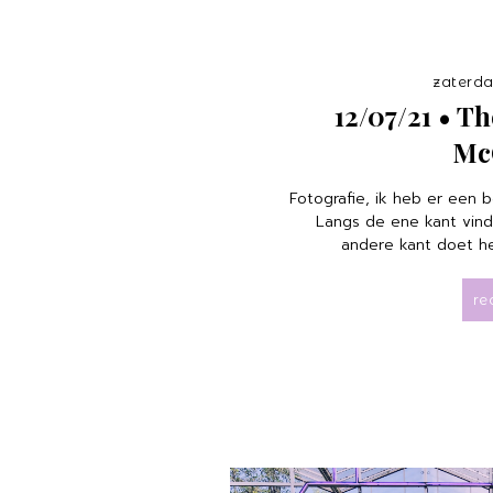
zaterdag
12/07/21 • Th
Mc
Fotografie, ik heb er een 
Langs de ene kant vind
andere kant doet het
re