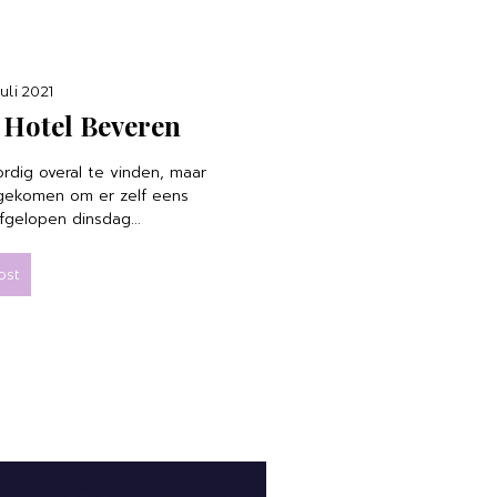
uli 2021
e Hotel Beveren
rdig overal te vinden, maar
 gekomen om er zelf eens
fgelopen dinsdag...
ost