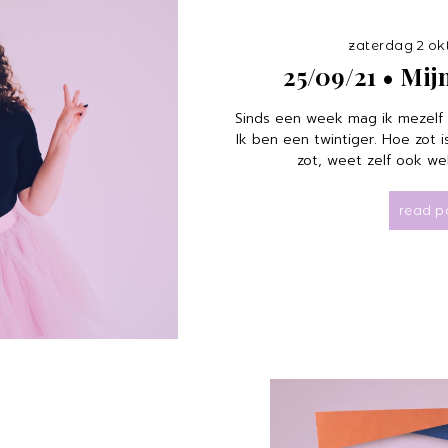
zaterdag 2 ok
25/09/21 • Mij
Sinds een week mag ik mezelf
Ik ben een twintiger. Hoe zot i
zot, weet zelf ook wel
read p