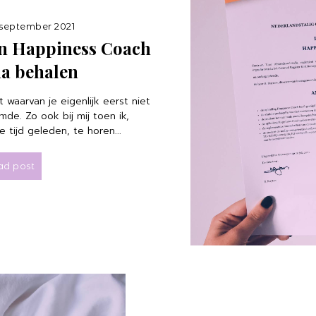
 september 2021
ijn Happiness Coach
a behalen
waarvan je eigenlijk eerst niet
mde. Zo ook bij mij toen ik,
 tijd geleden, te horen...
ad post