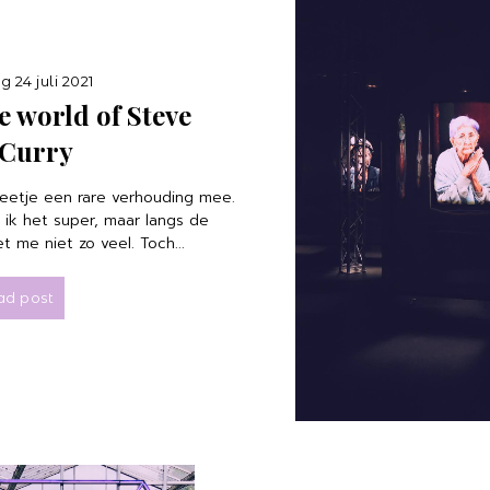
 24 juli 2021
e world of Steve
Curry
beetje een rare verhouding mee.
 ik het super, maar langs de
 me niet zo veel. Toch...
ad post