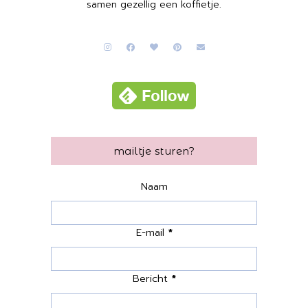
samen gezellig een koffietje.
mailtje sturen?
Naam
E-mail
*
Bericht
*