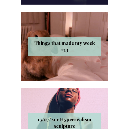
Things that made my week
#13
13/07/21 • Hyperrealism
sculpture