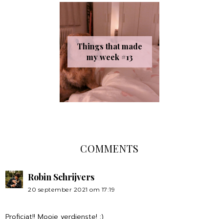
Things that made
my week #13
COMMENTS
Robin Schrijvers
20 september 2021 om 17:19
Proficiat!! Mooie verdienste! :)