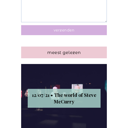
meest gelezen
12/07/21 • The world of Steve
McCurry