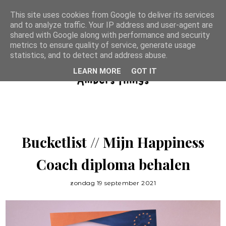
This site uses cookies from Google to deliver its services
and to analyze traffic. Your IP address and user-agent are
shared with Google along with performance and security
metrics to ensure quality of service, generate usage
statistics, and to detect and address abuse.
LEARN MORE
GOT IT
Bucketlist // Mijn Happiness
Coach diploma behalen
zondag 19 september 2021