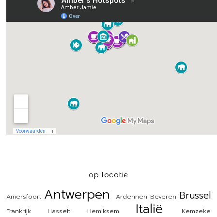
op locatie
Antwerpen
Brussel
Amersfoort
Ardennen
Beveren
Italië
Frankrijk
Hasselt
Hemiksem
Kemzeke