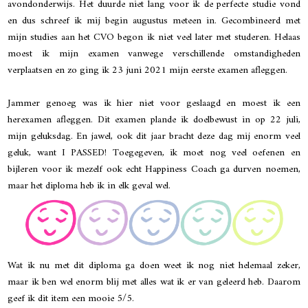
avondonderwijs. Het duurde niet lang voor ik de perfecte studie vond
en dus schreef ik mij begin augustus meteen in. Gecombineerd met
mijn studies aan het CVO begon ik niet veel later met studeren. Helaas
moest ik mijn examen vanwege verschillende omstandigheden
verplaatsen en zo ging ik 23 juni 2021 mijn eerste examen afleggen.
Jammer genoeg was ik hier niet voor geslaagd en moest ik een
herexamen afleggen. Dit examen plande ik doelbewust in op 22 juli,
mijn geluksdag. En jawel, ook dit jaar bracht deze dag mij enorm veel
geluk, want I PASSED! Toegegeven, ik moet nog veel oefenen en
bijleren voor ik mezelf ook echt Happiness Coach ga durven noemen,
maar het diploma heb ik in elk geval wel.
Wat ik nu met dit diploma ga doen weet ik nog niet helemaal zeker,
maar ik ben wel enorm blij met alles wat ik er van geleerd heb. Daarom
geef ik dit item een mooie 5/5.