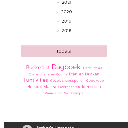
2021
2020
2019
2018
labels
Dagboek
Bucketlist
Date-ideas
Eten-en-Drinken
Dieren
Escape-Rooms
Funtivities
Gezelschapsspellen
Goedkoop
Musea
Hotspot
Toeristisch
Overnachten
Wandeling
Workshops