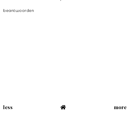
beantwoorden
less
more