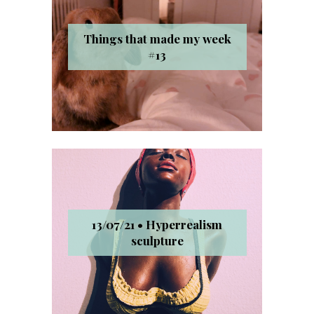
Things that made my week
#13
13/07/21 • Hyperrealism
sculpture