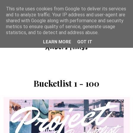
This site uses cookies from Google to deliver its services
and to analyze traffic. Your IP address and user-agent are
shared with Google along with performance and security
metrics to ensure quality of service, generate usage
statistics, and to detect and address abuse.
LEARN MORE
GOT IT
Bucketlist 1 - 100