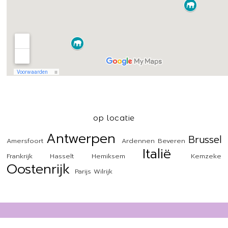
op locatie
Antwerpen
Brussel
Amersfoort
Ardennen
Beveren
Italië
Frankrijk
Hasselt
Hemiksem
Kemzeke
Oostenrijk
Parijs
Wilrijk