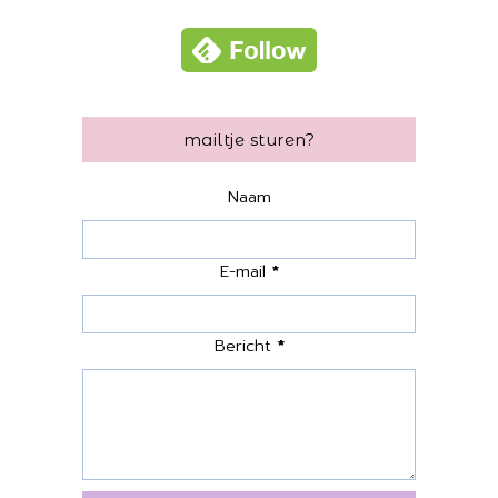
mailtje sturen?
Naam
E-mail
*
Bericht
*