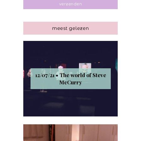
meest gelezen
12/07/21 • The world of Steve
McCurry