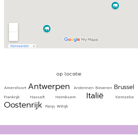
op locatie
Antwerpen
Brussel
Amersfoort
Ardennen
Beveren
Italië
Frankrijk
Hasselt
Hemiksem
Kemzeke
Oostenrijk
Parijs
Wilrijk