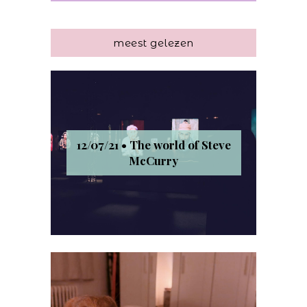
meest gelezen
12/07/21 • The world of Steve
McCurry