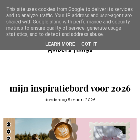
This site uses cookies from Google to deliver its services
and to analyze traffic. Your IP address and user-agent are
shared with Google along with performance and security
metrics to ensure quality of service, generate usage
statistics, and to detect and address abuse.
LEARN MORE
GOT IT
mijn inspiratiebord voor 2026
donderdag 5 maart 2026