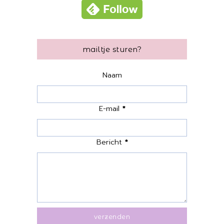
mailtje sturen?
Naam
E-mail
*
Bericht
*