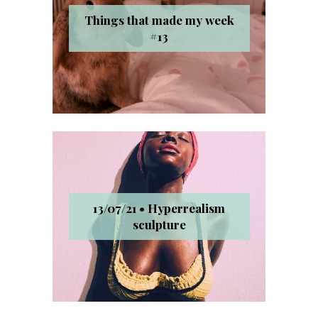
Things that made my week
#13
13/07/21 • Hyperrealism
sculpture