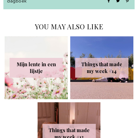
dagboek
YOU MAY ALSO LIKE
Mijn lente in een
Things that made
lijstje
my week #14
Things that made
my week #13