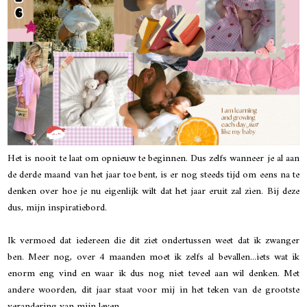
Het is nooit te laat om opnieuw te beginnen. Dus zelfs wanneer je al aan
de derde maand van het jaar toe bent, is er nog steeds tijd om eens na te
denken over hoe je nu eigenlijk wilt dat het jaar eruit zal zien. Bij deze
dus, mijn inspiratiebord.
Ik vermoed dat iedereen die dit ziet ondertussen weet dat ik zwanger
ben. Meer nog, over 4 maanden moet ik zelfs al bevallen...iets wat ik
enorm eng vind en waar ik dus nog niet teveel aan wil denken. Met
andere woorden, dit jaar staat voor mij in het teken van de grootste
verandering van mijn leven.