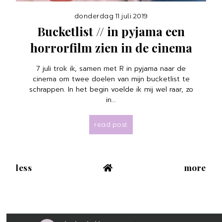
donderdag 11 juli 2019
Bucketlist // in pyjama een
horrorfilm zien in de cinema
7 juli trok ik, samen met R in pyjama naar de
cinema om twee doelen van mijn bucketlist te
schrappen. In het begin voelde ik mij wel raar, zo
in...
read post
less
more