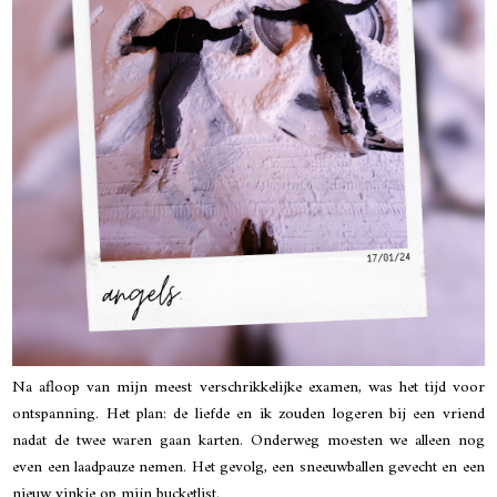
Na afloop van mijn meest verschrikkelijke examen, was het tijd voor
ontspanning. Het plan: de liefde en ik zouden logeren bij een vriend
nadat de twee waren gaan karten. Onderweg moesten we alleen nog
even een laadpauze nemen. Het gevolg, een sneeuwballen gevecht en een
nieuw vinkje op mijn bucketlist.