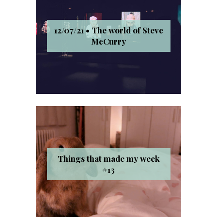
12/07/21 • The world of Steve
McCurry
Things that made my week
#13