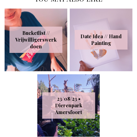
Bucketlist //
Date Idea // Hand
Vrijwilligerswerk
Painting
doen
23/08/23 •
Dierenpark
Amersfoort