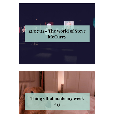
12/07/21 • The world of Steve
McCurry
Things that made my week
#13