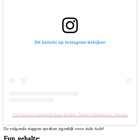
Dit bericht op Instagram bekijken
Een bericht gedeeld door Amber Jamie (@ambers_things)
De volgende stappen spreken eigenlijk voor zich, toch?
Fun gehalte: