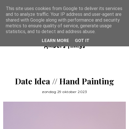
This site uses cookies from Google to deliver its services
and to analyze traffic. Your IP address and user-agent are
shared with Google along with performance and security
metrics to ensure quality of service, generate usage
statistics, and to detect and address abuse.
LEARN MORE
GOT IT
Date Idea // Hand Painting
zondag 29 oktober 2023