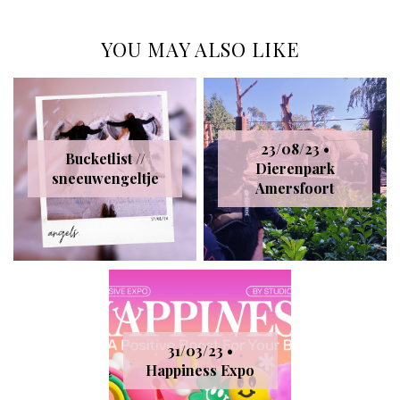
YOU MAY ALSO LIKE
23/08/23 •
Bucketlist //
Dierenpark
sneeuwengeltje
Amersfoort
31/03/23 •
Happiness Expo