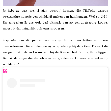
Je hebt ze vast wel al zien voorbij komen, die TikToks waarop
zoetsappige koppels een schilderij maken van hun handen. Well so did I!
En aangezien ik dus ook deel uitmaak van zo een zoetsappig koppel,
moest ik dat natuurlijk ook eens proberen.
Stap één van dit proces was natuurlijk het aanschaffen van twee
canvasdoeken. Die vonden we super goedkoop bij de action. De verf die
we gebruikt hebben kwam van bij de Ikea en had ik nog thuis liggen.
Ben ik de enige die die zilveren en gouden verf overal zou willen op
schilderen?