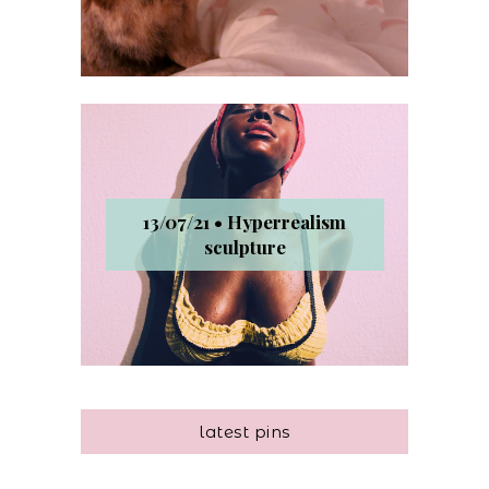
13/07/21 • Hyperrealism
sculpture
latest pins