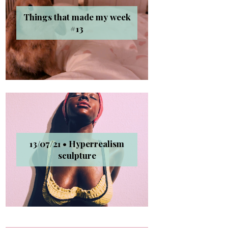
Things that made my week
#13
13/07/21 • Hyperrealism
sculpture