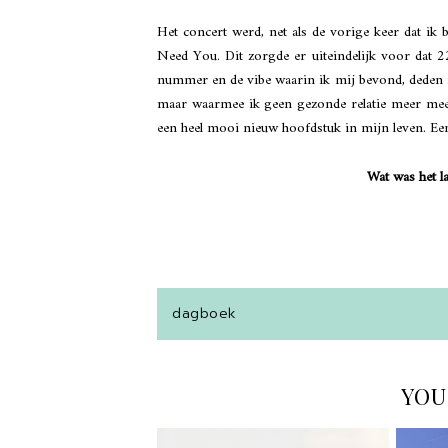
Het concert werd, net als de vorige keer dat i
Need You. Dit zorgde er uiteindelijk voor dat 2
nummer en de vibe waarin ik mij bevond, deden mij
maar waarmee ik geen gezonde relatie meer mee 
een heel mooi nieuw hoofdstuk in mijn leven. Ee
Wat was het l
dagboek
YOU