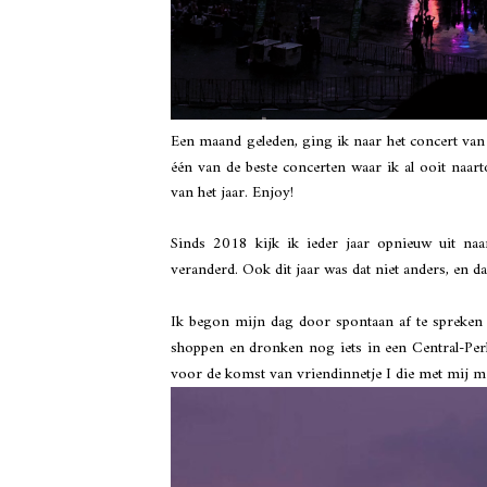
Een maand geleden, ging ik naar het concert va
één van de beste concerten waar ik al ooit naar
van het jaar. Enjoy!
Sinds 2018 kijk ik ieder jaar opnieuw uit naar
veranderd. Ook dit jaar was dat niet anders, en da
Ik begon mijn dag door spontaan af te spreken 
shoppen en dronken nog iets in een Central-Perk
voor de komst van vriendinnetje I die met mij m