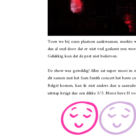
Toen we bij onze plaatsen aankwamen, merkte we
dus al snel door dat er niet veel gedanst zou wor
Gelukkig kon dat de pret niet bederven.
De show was geweldig! Alles zat super mooi in el
dit samen met het Sam Smith concert het beste co
België komen, kan ik niet anders dan u aanrade
uitstap krijgt dus een dikke 5/5. Merci lieve H v