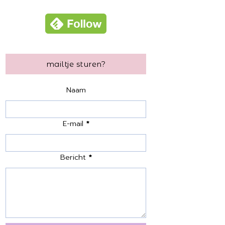
mailtje sturen?
Naam
E-mail
*
Bericht
*