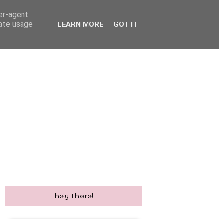
ser-agent
rate usage
LEARN MORE
GOT IT
hey there!