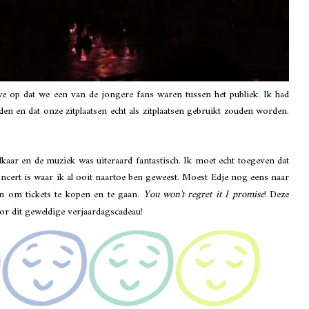
 op dat we een van de jongere fans waren tussen het publiek. Ik had
den en dat onze zitplaatsen echt als zitplaatsen gebruikt zouden worden.
kaar en de muziek was uiteraard fantastisch. Ik moet echt toegeven dat
ncert is waar ik al ooit naartoe ben geweest. Moest Edje nog eens naar
n om tickets te kopen en te gaan.
You won't regret it I promise
!
Deze
oor dit geweldige verjaardagscadeau!