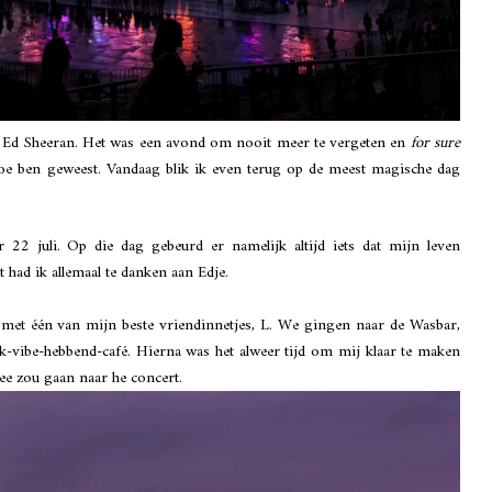
n Ed Sheeran. Het was een avond om nooit meer te vergeten en
for sure
toe ben geweest. Vandaag blik ik even terug op de meest magische dag
 22 juli. Op die dag gebeurd er namelijk altijd iets dat mijn leven
t had ik allemaal te danken aan Edje.
met één van mijn beste vriendinnetjes, L. We gingen naar de Wasbar,
-vibe-hebbend-café. Hierna was het alweer tijd om mij klaar te maken
ee zou gaan naar he concert.