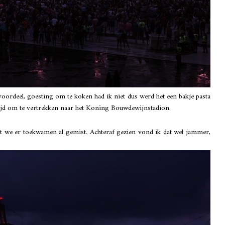
voordeel, goesting om te koken had ik niet dus werd het een bakje pasta
 tijd om te vertrekken naar het Koning Bouwdewijnstadion.
 we er toekwamen al gemist. Achteraf gezien vond ik dat wel jammer,
.