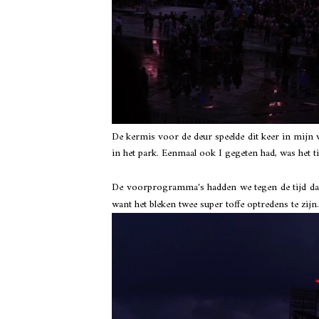
De kermis voor de deur speelde dit keer in mijn 
in het park. Eenmaal ook I gegeten had, was het
De voorprogramma's hadden we tegen de tijd dat
want het bleken twee super toffe optredens te zijn