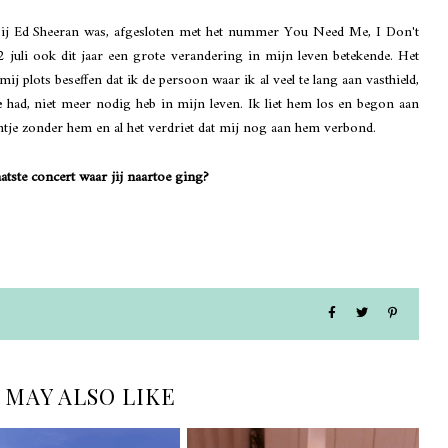
k bij Ed Sheeran was, afgesloten met het nummer You Need Me, I Don't
2 juli ook dit jaar een grote verandering in mijn leven betekende. Het
 plots beseffen dat ik de persoon waar ik al veel te lang aan vasthield,
had, niet meer nodig heb in mijn leven. Ik liet hem los en begon aan
ntje zonder hem en al het verdriet dat mij nog aan hem verbond.
aatste concert waar jij naartoe ging?
 MAY ALSO LIKE